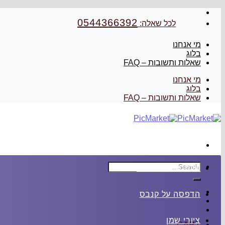
Skip
to
0544366392
לכל שאלה:
content
מי אנחנו
בלוג
שאלות ותשובות – FAQ
מי אנחנו
בלוג
שאלות ותשובות – FAQ
Search
הדפסה על זכוכית
for:
הדפסה על קנבס
ציורי שמן
CART