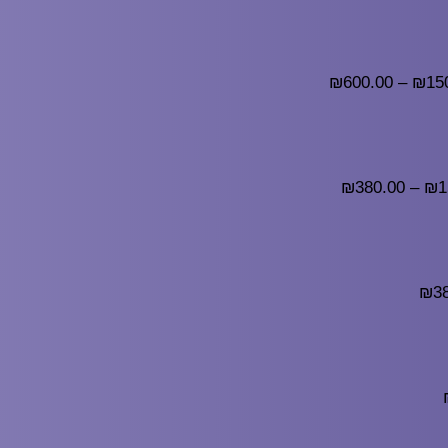
₪
600.00
–
₪
15
₪
380.00
–
₪
1
₪
3