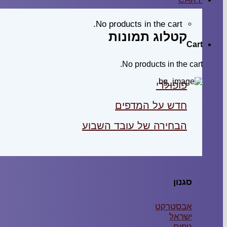
No products in the cart.
קטלוג תמונות
Cart
No products in the cart.
פופולרי
חדש על המדפים
הבחירה של עובד השבוע
סגנון
אבסטרקט
ישראל
נופים