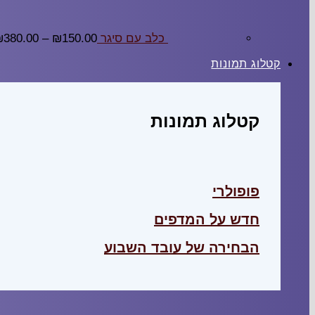
כלב עם סיגר
150.00
₪
–
380.00
₪
קטלוג תמונות
קטלוג תמונות
פופולרי
חדש על המדפים
הבחירה של עובד השבוע