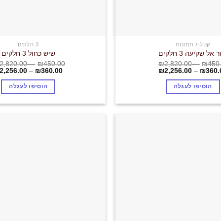
קטלוג תמונות
3 חלקים
 אל שקיעה 3 חלקים
שיש כחול 3 חלקים
2,820.00
–
₪
450.00
₪
2,820.00
–
₪
450
2,256.00
–
₪
360.00
₪
2,256.00
–
₪
360.
הוסיפו לעגלה
הוסיפו לעגלה