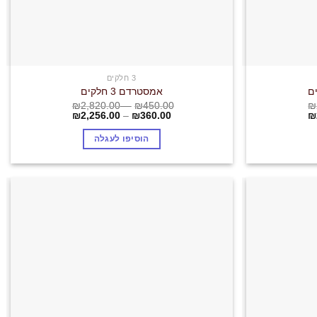
3 חלקים
אמסטרדם 3 חלקים
₪
2,820.00
–
₪
450.00
₪
₪
2,256.00
–
₪
360.00
₪
הוסיפו לעגלה