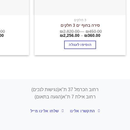
3 חלקים
סירה בחוף ים 3 חלקים
.00
₪
2,820.00
–
₪
450.00
00
₪
2,256.00
–
₪
360.00
הוסיפו לעגלה
רחוב הכרמל 37 ת"א(נגישות לנכים)
רחוב אילת 7 ת"א(הגעה בתאום)
התקשרו אלינו
שלחו אלינו מייל