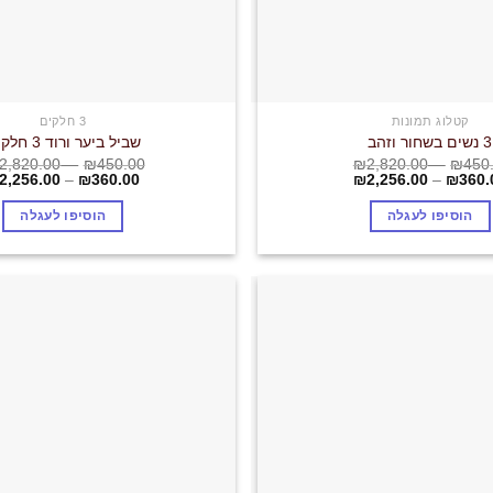
קטלוג תמונות
3 חלקים
3 נשים בשחור וזהב
שביל ביער ורוד 3 חלקים
2,820.00
–
₪
450.00
₪
2,820.00
–
₪
450
2,256.00
–
₪
360.00
₪
2,256.00
–
₪
360.
הוסיפו לעגלה
הוסיפו לעגלה