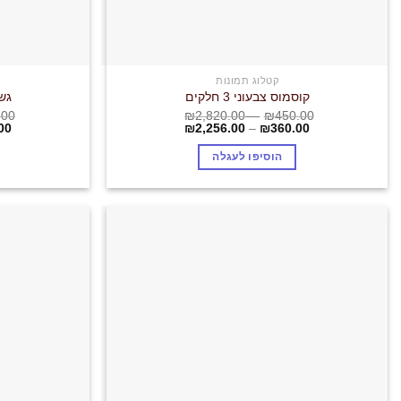
קטלוג תמונות
קוסמוס צבעוני 3 חלקים
גשר
.00
₪
2,820.00
–
₪
450.00
00
₪
2,256.00
–
₪
360.00
הוסיפו לעגלה