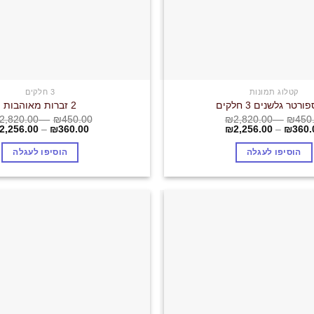
קטלוג תמונות
3 חלקים
רטר גלשנים 3 חלקים
2 זברות מאוהבות
2,820.00
–
₪
450.00
₪
2,820.00
–
₪
450
2,256.00
–
₪
360.00
₪
2,256.00
–
₪
360.
הוסיפו לעגלה
הוסיפו לעגלה