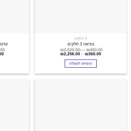
3 חלקים
בוראנו 3 חלקים
טרנספו
.00
₪
2,820.00
–
₪
450.00
00
₪
2,256.00
–
₪
360.00
הוסיפו לעגלה