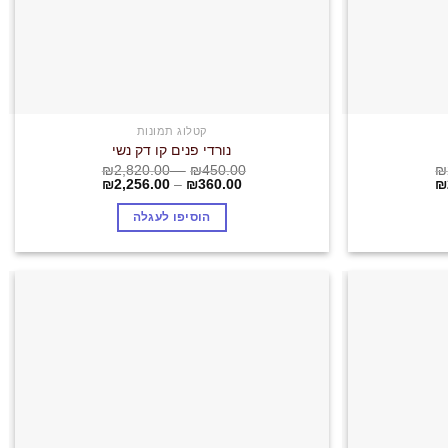
קטלוג תמונות
נורדי פנים קו דק נשי
₪
2,820.00
–
₪
450.00
₪
₪
2,256.00
–
₪
360.00
₪
הוסיפו לעגלה