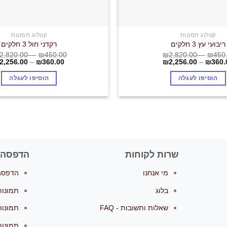
קטלוג תמונות
קטלוג תמונות
ריבועי עץ 3 חלקים
רקדני חול 3 חלקים
2,820.00
–
₪
450.00
₪
2,820.00
–
₪
450
2,256.00
–
₪
360.00
₪
2,256.00
–
₪
360.
הוסיפו לעגלה
הוסיפו לעגלה
שרות לקוחות
הדפסה 
מי אנחנו
הדפסה 
בלוג
תמונות
שאלות ותשובות - FAQ
תמונות
תמונות