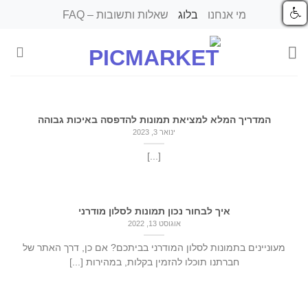
Ski
מי אנחנו
בלוג
שאלות ותשובות – FAQ
t
conten
המדריך המלא למציאת תמונות להדפסה באיכות גבוהה
ינואר 3, 2023
[...]
איך לבחור נכון תמונות לסלון מודרני
אוגוסט 13, 2022
מעוניינים בתמונות לסלון המודרני בביתכם? אם כן, דרך האתר של
חברתנו תוכלו להזמין בקלות, במהירות [...]