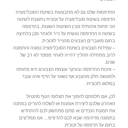
ההדפסות שלנו גם לא מתבצעות בשיטת הסובלימציה
הדפסה בשיטת סובלימציה על זכוכית נחשבת לשיטה
הכי פחות איכותית מבין השיטות השונות, בהדפסה
בשיטה זו ההדפסה נעשית על נייר ולאחר מכן בלחיצה
בחום מועברים הצבעים מהנייר לזכוכית.
– עמידות הצבעים בשיטת הסובלימציה נמוכה והתמונה
לרוב מתחילה תהליך דהייה לאחר מספר לא רב של
שנים.
– איכות ההדפסה ובעיקר עוצמת הצבעים היא פחותה
ולמעשה חלק מהצבע אף נשאר על הדף ואינו עובר
במלואו לזכוכית.
לכן, אם חלמתם להפוך את תצלומי הנוף מהטיול
האחרון שלכם ליצירת אומנות או לשלוח להורים במתנה
את תמונת הנכדים או סתם מתחשק לכם להתחדש
בתמונה מדהימה שבא לכם להדפיס… אנו ממליצים
בחום על הדפסה על זכוכית.