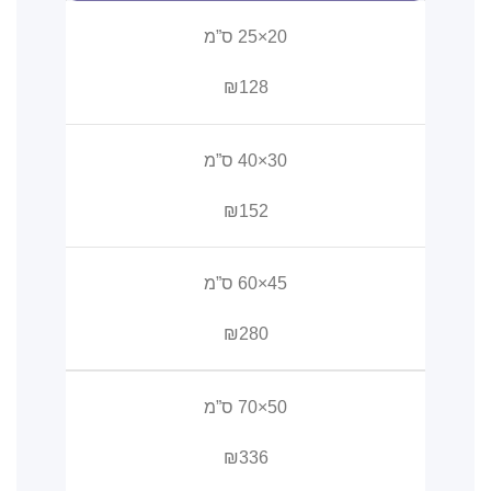
20×25 ס”מ
₪128
30×40 ס”מ
₪152
45×60 ס”מ
₪280
50×70 ס”מ
₪336