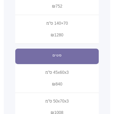
₪752
70×140 ס”מ
₪1280
סטים
45x60x3 ס”מ
₪840
50x70x3 ס”מ
₪1008