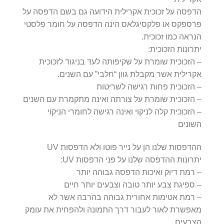
הדפסה על זכוכית אקרילית הידועה גם בשם הדפסה על
פרספקס או פלקסיגלאס הינה הדפסה על חומר פלסטי
הנראה כמו זכוכית.
יתרונות הזכוכית:
– הזכוכית שומרת על שקיפותה לעד בניגוד לזכוכית
אקרילית אשר מקבלת גוון “חלבי” עם השנים.
– הזכוכית פחות רגישה לשריטות
– הזכוכית שומרת על צורתה ואינה מתקמרת עם השנים
– הזכוכית קלה לניקוי ואינה רגישה לחומרי הניקוי
השונים
ההדפסות שלנו הן על נייר פוטו ולא הדפסות UV
יתרונות ההדפסה שלנו על פני הדפסות UV:
– רמת דיוק ואיכות הדפסה גבוהה יותר
– ספיגת צבע יותר טובה וצבעים יותר חיים
– רמת אטימות אחורית גבוהה בהרבה אשר לא
מאפשרת לאור לעבור דרך התמונה ולהפחית את עומק
הצבעים