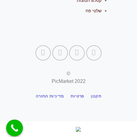
קטלוג תמונות
שלטי פח
©
PicMarket 2022
תקנון
פרטיות
מדיניות החזרה