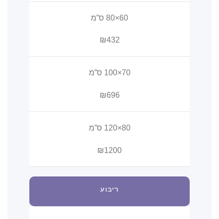
60×80 ס”מ
₪432
70×100 ס”מ
₪696
80×120 ס”מ
₪1200
ריבוע