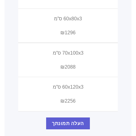
60x80x3 ס”מ
₪1296
70x100x3 ס”מ
₪2088
60x120x3 ס”מ
₪2256
העלה תמונתך