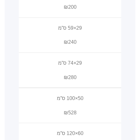
₪200
29×59 ס”מ
₪240
29×74 ס”מ
₪280
50×100 ס”מ
₪528
60×120 ס”מ