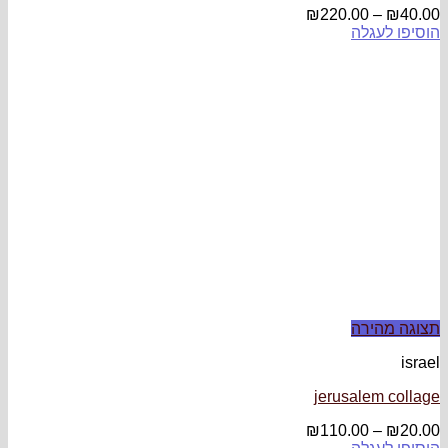
₪
220.00
–
₪
40.00
הוסיפו לעגלה
תצוגה מהירה
israel
jerusalem collage
₪
110.00
–
₪
20.00