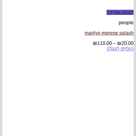
תצוגה מהירה
people
marilyn monroe splash
₪
110.00
–
₪
20.00
הוסיפו לעגלה