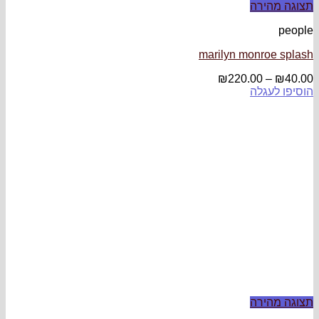
תצוגה מהירה
people
marilyn monroe splash
₪
220.00
–
₪
40.00
הוסיפו לעגלה
תצוגה מהירה