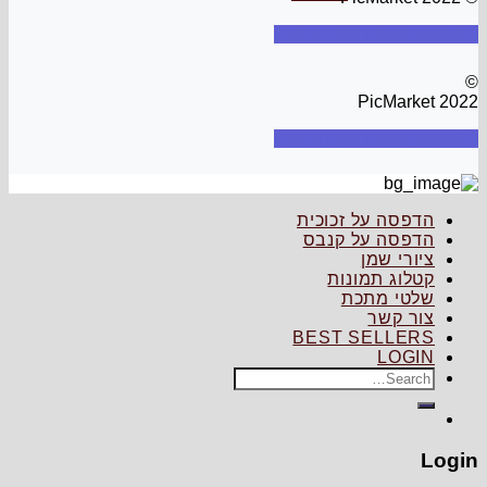
תקנון
פרטיות
מדיניות החזרה
©
PicMarket 2022
תקנון
פרטיות
מדיניות החזרה
הדפסה על זכוכית
הדפסה על קנבס
ציורי שמן
קטלוג תמונות
שלטי מתכת
צור קשר
BEST SELLERS
LOGIN
Search
for:
Login