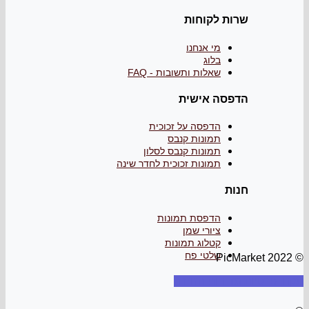
שרות לקוחות
מי אנחנו
בלוג
שאלות ותשובות - FAQ
הדפסה אישית
הדפסה על זכוכית
תמונות קנבס
תמונות קנבס לסלון
תמונות זכוכית לחדר שינה
חנות
הדפסת תמונות
ציורי שמן
קטלוג תמונות
שלטי פח
© PicMarket 2022
תקנון
פרטיות
מדיניות החזרה