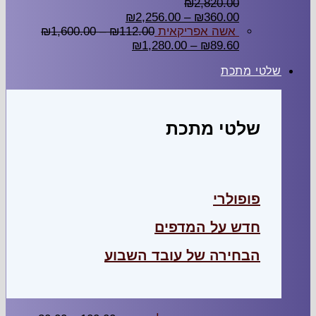
₪
2,820.00
₪
2,256.00
–
₪
360.00
אשה אפריקאית
112.00
₪
–
1,600.00
₪
₪
1,280.00
–
₪
89.60
שלטי מתכת
שלטי מתכת
פופולרי
חדש על המדפים
הבחירה של עובד השבוע