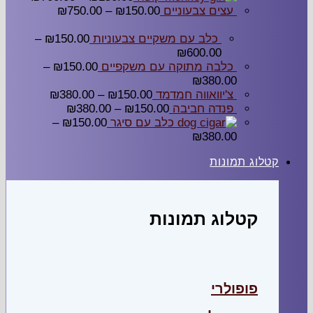
עצים צבעוניים
150.00
₪
–
750.00
₪
כלב עם משקיים צבעוניות
150.00
₪
–
₪
600.00
כלבה מתוקה עם משקפיים
150.00
₪
–
₪
380.00
צ'יוואווה חמדמד
150.00
₪
–
380.00
₪
פנדה חביבה
150.00
₪
–
380.00
₪
כלב עם סיגר
150.00
₪
–
₪
380.00
קטלוג תמונות
קטלוג תמונות
פופולרי