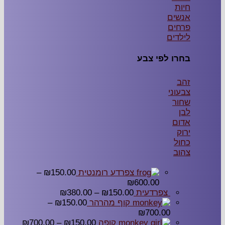
חיות
אנשים
פרחים
לילדים
בחרו לפי צבע
זהב
צבעוני
שחור
לבן
אדום
ירוק
כחול
צהוב
צפרדע רומנטית
150.00
₪
–
₪
600.00
צפרדעית
150.00
₪
–
380.00
₪
קוף מהרהר
150.00
₪
–
₪
700.00
קופה
150.00
₪
–
700.00
₪