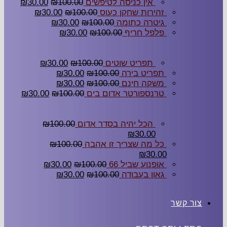
אין כניסה לטיפשים
100.00
₪
30.00
₪
זהירות שחקן כעוס
100.00
₪
30.00
₪
גיטרה כתומה
100.00
₪
30.00
₪
פלפל חריף
100.00
₪
30.00
₪
תפריט שוטים
100.00
₪
30.00
₪
תפריט בירה
100.00
₪
30.00
₪
משקה חינם
100.00
₪
30.00
₪
טרנספורטר אדום בים
100.00
₪
30.00
₪
הכל יהיה בסדר אדום
100.00
₪
₪
30.00
כל מה שצריך זו אהבה
100.00
₪
₪
30.00
אופנוע שביל 66
100.00
₪
30.00
₪
גאון בעבודה
100.00
₪
30.00
₪
צור קשר