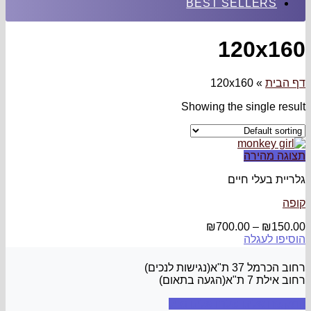
BEST SELLERS
120x160
דף הבית
»
120x160
Showing the single result
תצוגה מהירה
גלריית בעלי חיים
קופה
₪
700.00
–
₪
150.00
הוסיפו לעגלה
רחוב הכרמל 37 ת"א(נגישות לנכים)
רחוב אילת 7 ת"א(הגעה בתאום)
התקשרו אלינו
שלחו אלינו מייל