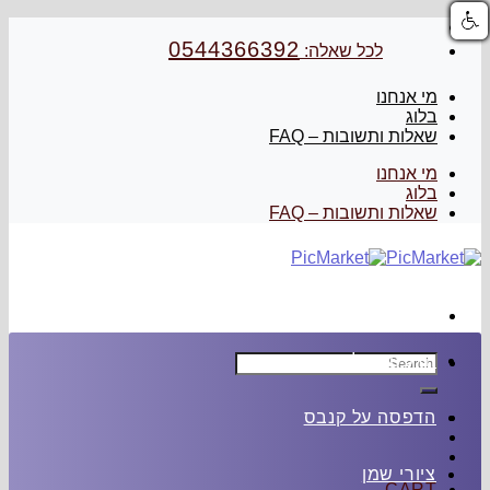
Skip
to
0544366392
לכל שאלה:
content
מי אנחנו
בלוג
שאלות ותשובות – FAQ
מי אנחנו
בלוג
שאלות ותשובות – FAQ
Search
הדפסה על זכוכית
for:
הדפסה על קנבס
ציורי שמן
CART