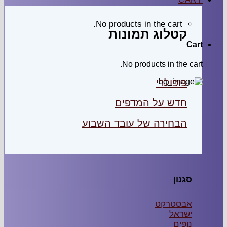
No products in the cart.
קטלוג תמונות
Cart
No products in the cart.
פופולרי
חדש על המדפים
הבחירה של עובד השבוע
סגנון
אבסטרקט
ישראל
נופים