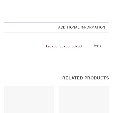
ADDITIONAL INFORMATION
גודל
50×120
,
60×90
,
50×60
RELATED PRODUCTS