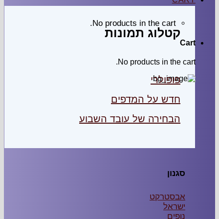
No products in the car
לוג תמונות
No products in t
ולרי
ש על המדפים
ירה של עובד השבוע
טרקט
ל