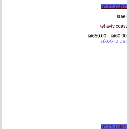
₪
650