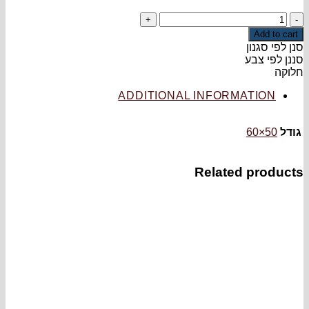
ADDITIONAL INFOR
Relate