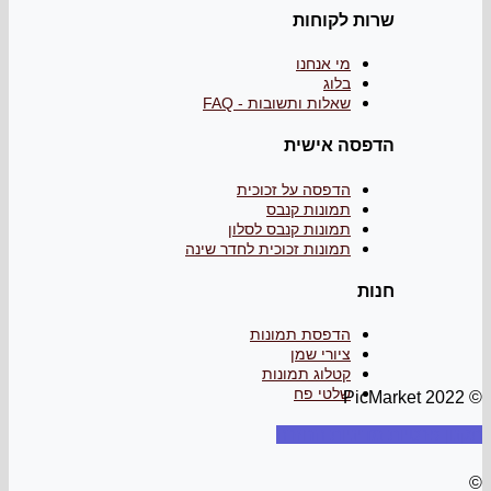
ות לקוחות
מי אנחנו
בלוג
שאלות ותשובות - FAQ
פסה אישית
הדפסה על זכוכית
תמונות קנבס
תמונות קנבס לסלון
תמונות זכוכית לחדר שינה
ות
הדפסת תמונות
ציורי שמן
קטלוג תמונות
שלטי פח
דיניות החזרה