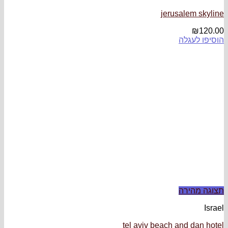
jeru
tel aviv beach 