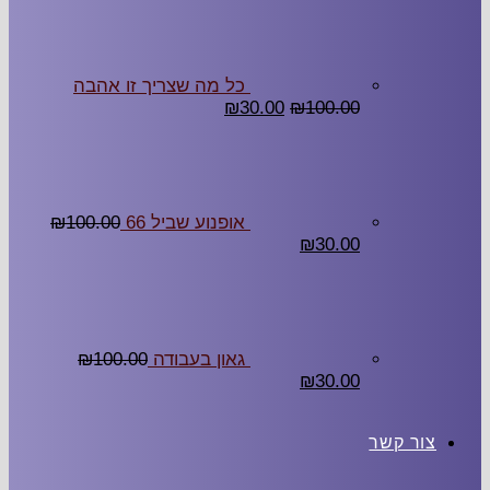
כל מה שצריך זו אהבה
₪
30.00
₪
100.00
אופנוע שביל 66
100.00
₪
₪
30.00
גאון בעבודה
100.00
₪
₪
30.00
ר