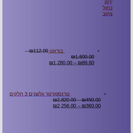
בוראנו
112.00
₪
–
₪
1,600.00
₪
1,280.00
–
₪
89.60
טרנספורטר גלשנים 3 חלקים
₪
2,820.00
–
₪
450.00
₪
2,256.00
–
₪
360.00