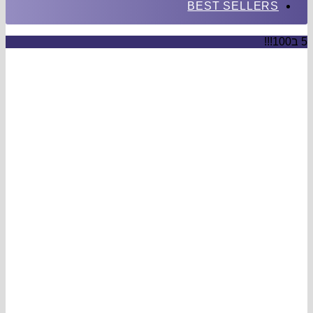
BEST SE