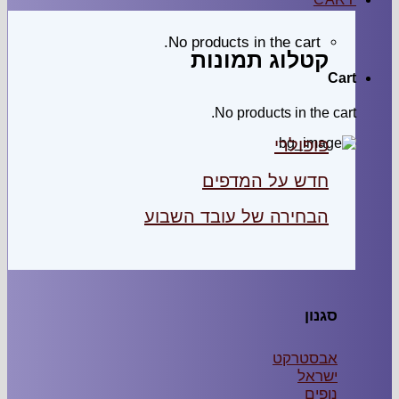
No products in the car
לוג תמונות
No products in t
ולרי
ש על המדפים
ירה של עובד השבוע
טרקט
ל