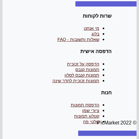
שלחו אלינו מייל
ות לקוחות
מי אנחנו
בלוג
שאלות ותשובות - FAQ
פסה אישית
הדפסה על זכוכית
תמונות קנבס
תמונות קנבס לסלון
תמונות זכוכית לחדר שינה
ות
הדפסת תמונות
ציורי שמן
קטלוג תמונות
שלטי פח
דיניות החזרה