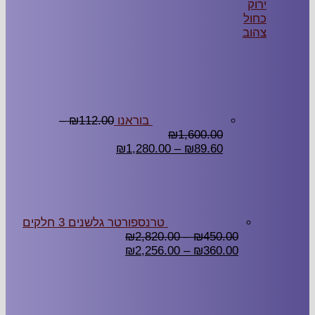
בוראנו
112.00
₪
–
₪
1,600.00
₪
1,280.00
–
₪
89.60
טרנספורטר גלשנים 3 חלקים
₪
2,820.00
–
₪
450.00
₪
2,256.00
–
₪
360.00