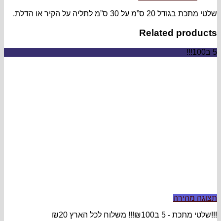
 הקיר או הדלת.
Relate
ץ ₪20