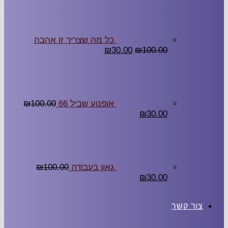
כל מה שצריך זו אהבה
₪
30.00
₪
100.00
אופנוע שביל 66
100.00
₪
₪
30.00
גאון בעבודה
100.00
₪
₪
30.00
ר