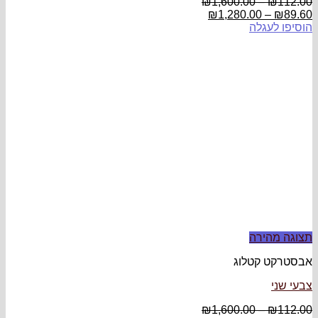
₪
1,600.00
–
₪
112.00
₪
1,280.00
–
₪
89.60
הוסיפו לעגלה
תצוגה מהירה
אבסטרקט קטלוג
צבעי שני
₪
1,600.00
–
₪
112.00