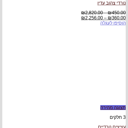
נורדי צהוב עדין
₪
2,820.00
–
₪
450.00
₪
2,256.00
–
₪
360.00
הוסיפו לעגלה
תצוגה מהירה
3 חלקים
עציצים נורדיים