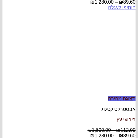
₪
1,280.00
–
₪
89.60
הוסיפו לעגלה
תצוגה מהירה
אבסטרקט קטלוג
ריבועי עץ
₪
1,600.00
–
₪
112.00
₪
1,280.00
–
₪
89.60