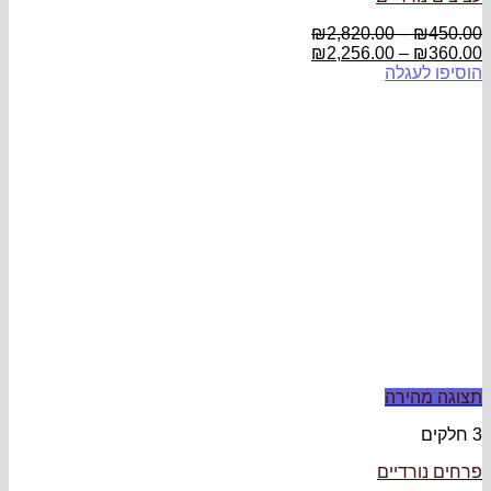
₪
2,820.00
–
₪
450.00
₪
2,256.00
–
₪
360.00
הוסיפו לעגלה
תצוגה מהירה
3 חלקים
פרחים נורדיים