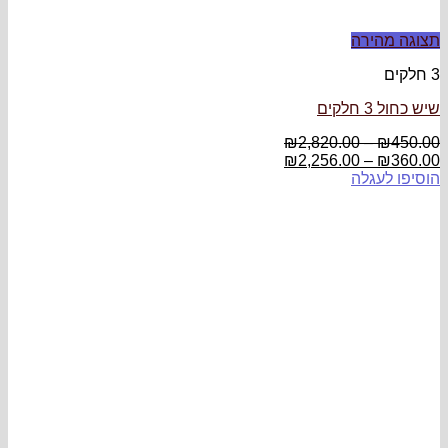
תצוגה מהירה
3 חלקים
שיש כחול 3 חלקים
₪
2,820.00
–
₪
450.00
₪
2,256.00
–
₪
360.00
הוסיפו לעגלה