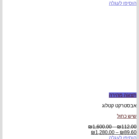
הוסיפו לעגלה
תצוגה מהירה
אבסטרקט קטלוג
שיש כחול
₪
1,600.00
–
₪
112.00
₪
1,280.00
–
₪
89.60
הוסיפו לעגלה