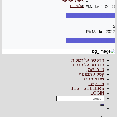
קטלוג תמונות
שלטי פח
© PicMarket 2022
תקנון
פרטיות
מדיניות החזרה
©
PicMarket 2022
תקנון
פרטיות
מדיניות החזרה
הדפסה על זכוכית
הדפסה על קנבס
ציורי שמן
קטלוג תמונות
שלטי מתכת
צור קשר
BEST SELLERS
LOGIN
Search
for: