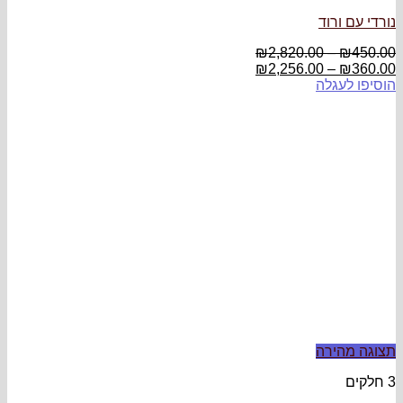
נורדי עם ורוד
₪
2,820.00
–
₪
450.00
₪
2,256.00
–
₪
360.00
הוסיפו לעגלה
תצוגה מהירה
3 חלקים