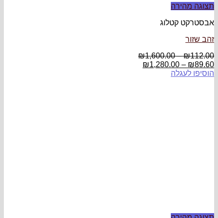
תצוגה מהירה
אבסטרקט קטלוג
זהב שזור
₪
1,600.00
–
₪
112.00
₪
1,280.00
–
₪
89.60
הוסיפו לעגלה
תצוגה מהירה